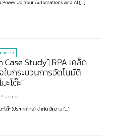
าน Power Up Your Automations and AI […]
บทความ
 Case Study] RPA เคล็ด
็จในกระบวนการอัตโนมัติ
มะโต๊ะ”
BY admin
โมะโต๊ะ (ประเทศไทย) จำกัด มีความ […]