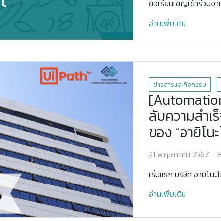
ขอเรียนเชิญเข้าร่วมง
อ่านเพิ่มเติม
ข่าวสารและกิจกรรม
[Automation
ลับความสำเร
ของ “อายิโนะโ
21 พฤษภาคม 2567
เริ่มแรก บริษัท อายิโนะ
อ่านเพิ่มเติม