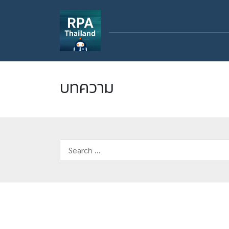
บทความ