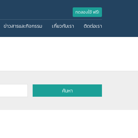
ทดลองใช้ ฟรี!
ข่าวสารและกิจกรรม
เกี่ยวกับเรา
ติดต่อเรา