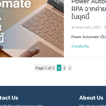
Power Autom
RPA จากค่าย 
ในยุคนี้
16 พฤษภาคม 2567
Power Automate เป็น 
อ่านเพิ่มเติม
Page 1 of 2
1
2
»
tact Us
About Us