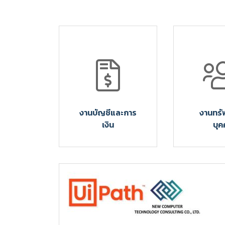
งานบัญชีและการ
งานทรั
เงิน
บุค