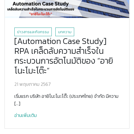
ข่าวสารและกิจกรรม
บทความ
[Automation Case Study]
RPA เคล็ดลับความสำเร็จใน
กระบวนการอัตโนมัติของ “อายิ
โนะโมะโต๊ะ”
21 พฤษภาคม 2567
เริ่มแรก บริษัท อายิโนะโมะโต๊ะ (ประเทศไทย) จำกัด มีความ
[…]
อ่านเพิ่มเติม