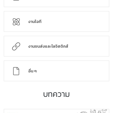
งานไอที
งานขนส่งและโลจิสติกส์
อื่น ๆ
บทความ