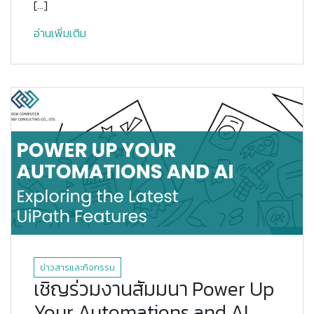
[…]
อ่านเพิ่มเติม
ข่าวสารและกิจกรรม
เชิญร่วมงานสัมมนา Power Up
Your Automations and AI