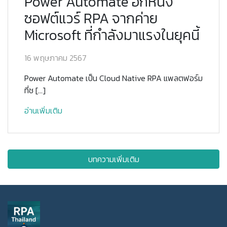
Power Automate อีกหนึ่ง
ซอฟต์แวร์ RPA จากค่าย
Microsoft ที่กำลังมาแรงในยุคนี้
16 พฤษภาคม 2567
Power Automate เป็น Cloud Native RPA แพลตฟอร์ม
ที่ช […]
อ่านเพิ่มเติม
บทความเพิ่มเติม